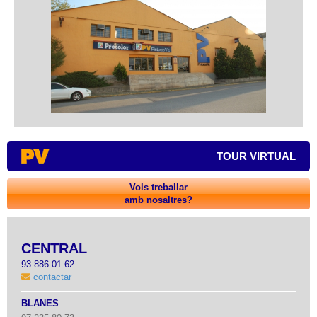
TOUR VIRTUAL
Vols treballar
amb nosaltres?
CENTRAL
93 886 01 62
contactar
BLANES