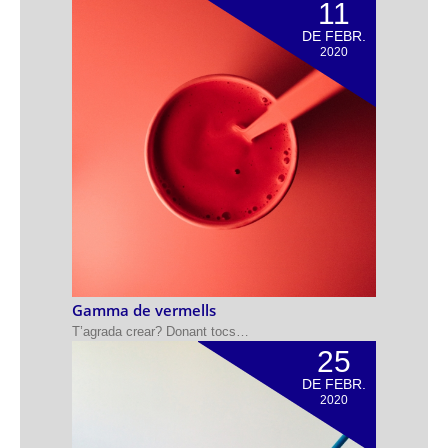
11
DE FEBR.
2020
Gamma de vermells
T’agrada crear? Donant tocs…
25
DE FEBR.
2020