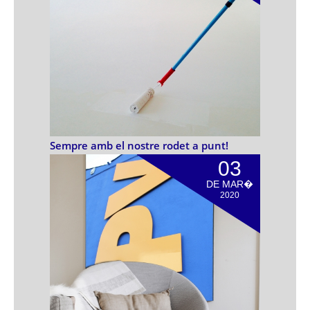
​Sempre amb el nostre rodet a punt!
03
DE MAR�
2020