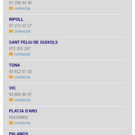
97 288 44 30
contactar
RIPOLL
97 271 53 17
contactar
SANT FELIU DE GUÍXOLS
972 325 187
contactar
TONA
93 812 57 20
contactar
VIC
93 886 90 47
contactar
PLATJA D'ARO
654159802
contactar
PALAMÓS