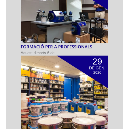
FORMACIÓ PER A PROFESSIONALS
Aquest dimarts 6 de…
29
DE GEN.
2020