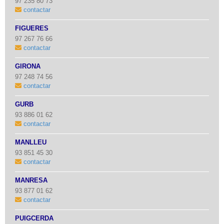
97 235 80 73
contactar
FIGUERES
97 267 76 66
contactar
GIRONA
97 248 74 56
contactar
GURB
93 886 01 62
contactar
MANLLEU
93 851 45 30
contactar
MANRESA
93 877 01 62
contactar
PUIGCERDÀ