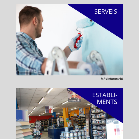
SERVEIS
Més informació
ESTABLI-
MENTS